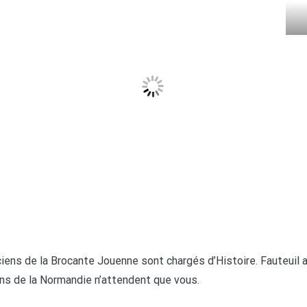
ciens de la Brocante Jouenne sont chargés d’Histoire. Fauteuil
ins de la Normandie n’attendent que vous.