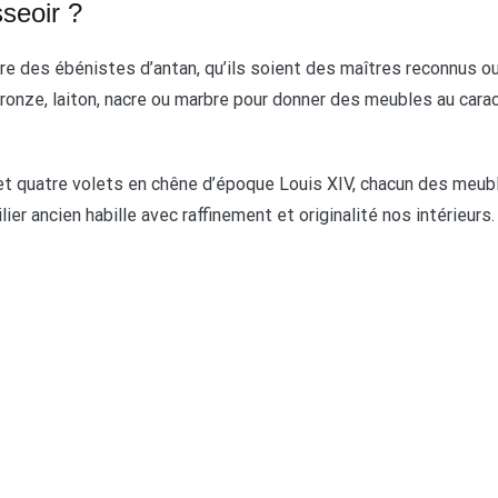
sseoir ?
re des ébénistes d’antan, qu’ils soient des maîtres reconnus ou
bronze, laiton, nacre ou marbre pour donner des meubles au carac
et quatre volets en chêne d’époque Louis XIV, chacun des meubl
lier ancien habille avec raffinement et originalité nos intérieurs