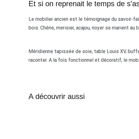
Et si on reprenait le temps de s’a
Le mobilier ancien est le témoignage du savoir-fai
bois. Chêne, merisier, acajou, noyer se marient au 
Méridienne tapissée de soie, table Louis XV, buff
raconter. A la fois fonctionnel et décoratif, le mobi
A découvrir aussi