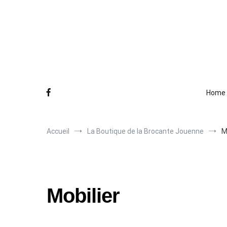
Aller
au
contenu
Home
Accueil
La Boutique de la Brocante Jouenne
M
Mobilier